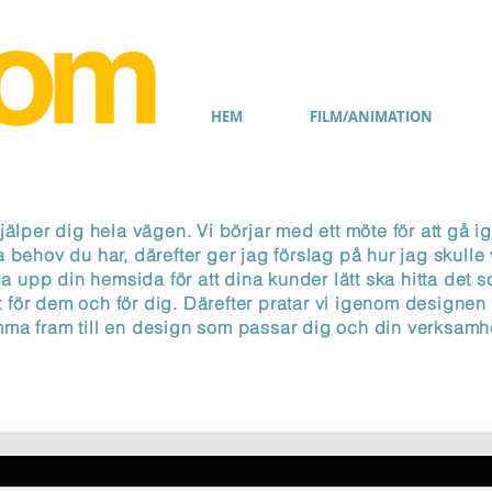
HEM
FILM/ANIMATION
jälper dig hela vägen. Vi börjar med ett möte för att gå 
a behov du har, därefter ger jag förslag på hur jag skulle 
 upp din hemsida för att dina kunder lätt ska hitta det s
gt för dem och för dig. Därefter pratar vi igenom designen f
ma fram till en design som passar dig och din verksam